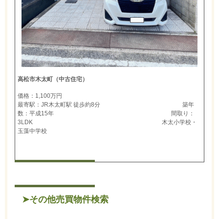
高松市木太町（中古住宅）
価格：1,100万円
最寄駅：JR木太町駅 徒歩約8分 築年
数：平成15年 間取り：
3LDK 木太小学校・
玉藻中学校
➤その他売買物件検索