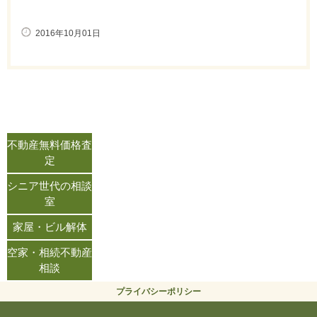
2016年10月01日
不動産無料価格査
定
シニア世代の相談
室
家屋・ビル解体
空家・相続不動産
相談
プライバシーポリシー