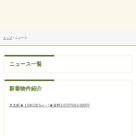
トップ
›
ニュース
ニュース一覧
新着物件紹介
木太町★１DK(28.5㎡～)★賃料3.0万円共3,000円